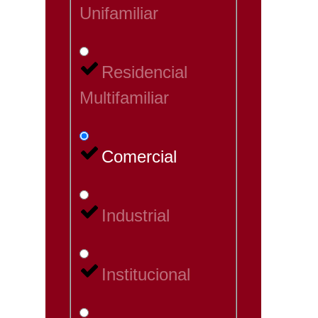
Unifamiliar
Residencial
Multifamiliar
Comercial
Industrial
Institucional