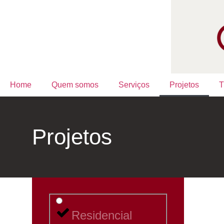
Home
Quem somos
Serviços
Projetos
T
Projetos
Residencial