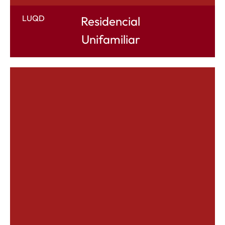
LUQD
Residencial
Unifamiliar