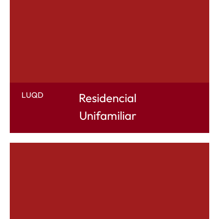
LUQD
Residencial
Unifamiliar