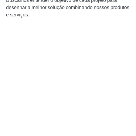
Buscamos entender o objetivo de cada projeto para
desenhar a melhor solução combinando nossos produtos
e serviços.